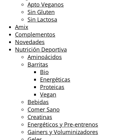
Apto Veganos
Sin Gluten
Sin Lactosa
Amix
Complementos
Novedades
Nutrición Deportiva
Aminoácidos
Barritas
Bio
Energéticas
Proteicas
Vegan
Bebidas
Comer Sano
Creatinas
Energéticos y Pre-entrenos
Gainers y Voluminizadores
Geles