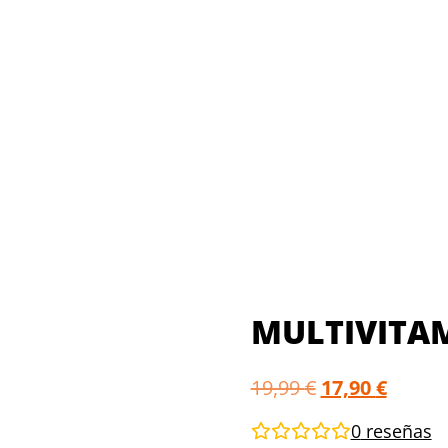
MULTIVITAM
19,99
€
17,90
€
0
reseñas