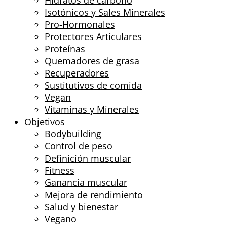
Hidratos de carbono
Isotónicos y Sales Minerales
Pro-Hormonales
Protectores Artículares
Proteínas
Quemadores de grasa
Recuperadores
Sustitutivos de comida
Vegan
Vitaminas y Minerales
Objetivos
Bodybuilding
Control de peso
Definición muscular
Fitness
Ganancia muscular
Mejora de rendimiento
Salud y bienestar
Vegano