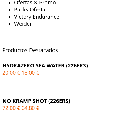
Ofertas & Promo
Packs Oferta
Victory Endurance
Weider
Productos Destacados
HYDRAZERO SEA WATER (226ERS)
20,00
€
18,00
€
NO KRAMP SHOT (226ERS)
72,00
€
64,80
€