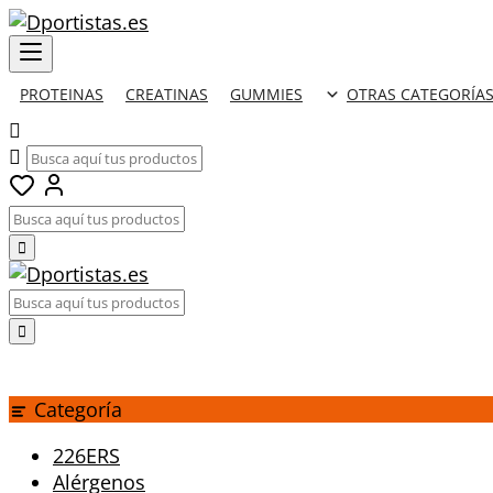
PROTEINAS
CREATINAS
GUMMIES
OTRAS CATEGORÍA
Categoría
226ERS
Alérgenos