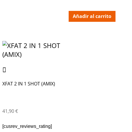
Añadir al carrito
XFAT 2 IN 1 SHOT (AMIX)
41,90
€
[cusrev_reviews_rating]