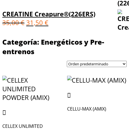
CREATINE Creapure®(226ERS)
35,00
€
31,50
€
Categoría:
Energéticos y Pre-
entrenos
CELLU-MAX (AMIX)
CELLEX UNLIMITED