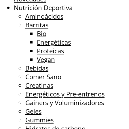
Nutrición Deportiva
Aminoácidos
Barritas
Bio
Energéticas
Proteicas
Vegan
Bebidas
Comer Sano
Creatinas
Energéticos y Pre-entrenos
Gainers y Voluminizadores
Geles
Gummies
Hidratos de carbono