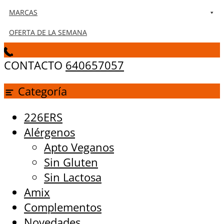
MARCAS
OFERTA DE LA SEMANA
CONTACTO
640657057
Categoría
226ERS
Alérgenos
Apto Veganos
Sin Gluten
Sin Lactosa
Amix
Complementos
Novedades