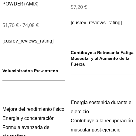
POWDER (AMIX)
57,20
€
[cusrev_reviews_rating]
51,70
€
-
74,08
€
[cusrev_reviews_rating]
Contibuye a Retrasar la Fatiga
Muscular y al Aumento de la
Fuerza
Voluminizados Pre-entreno
Energía sostenida durante el
Mejora del rendimiento físico
ejercicio
Energía y concentración
Contribuye a la recuperación
Fórmula avanzada de
muscular post-ejercicio