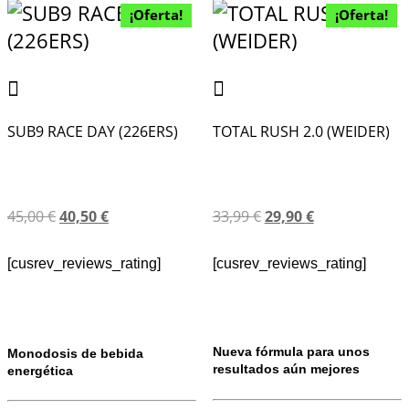
¡Oferta!
¡Oferta!
SUB9 RACE DAY (226ERS)
TOTAL RUSH 2.0 (WEIDER)
45,00
€
40,50
€
33,99
€
29,90
€
[cusrev_reviews_rating]
[cusrev_reviews_rating]
Nueva fórmula para unos
Monodosis de bebida
resultados aún mejores
energética