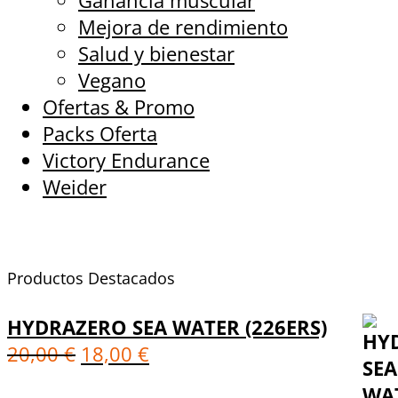
Ganancia muscular
Mejora de rendimiento
Salud y bienestar
Vegano
Ofertas & Promo
Packs Oferta
Victory Endurance
Weider
Productos Destacados
HYDRAZERO SEA WATER (226ERS)
20,00
€
18,00
€