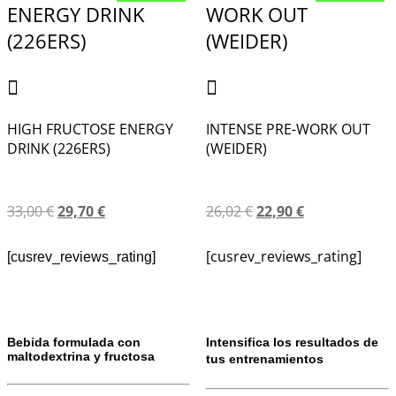
HIGH FRUCTOSE ENERGY
INTENSE PRE-WORK OUT
DRINK (226ERS)
(WEIDER)
33,00
€
29,70
€
26,02
€
22,90
€
[cusrev_reviews_rating]
[cusrev_reviews_rating]
Bebida formulada con
Intensifica los resultados de
maltodextrina y fructosa
tus entrenamientos