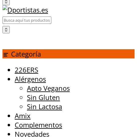
Categoría
226ERS
Alérgenos
Apto Veganos
Sin Gluten
Sin Lactosa
Amix
Complementos
Novedades