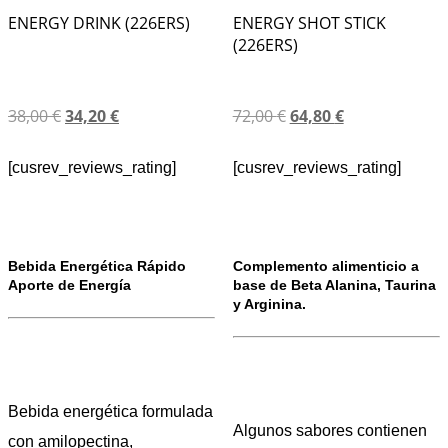
ENERGY DRINK (226ERS)
ENERGY SHOT STICK
(226ERS)
38,00
€
34,20
€
72,00
€
64,80
€
[cusrev_reviews_rating]
[cusrev_reviews_rating]
Bebida Energética Rápido
Complemento alimenticio a
Aporte de Energía
base de Beta Alanina, Taurina
y Arginina.
Bebida energética formulada
Algunos sabores contienen
con amilopectina,