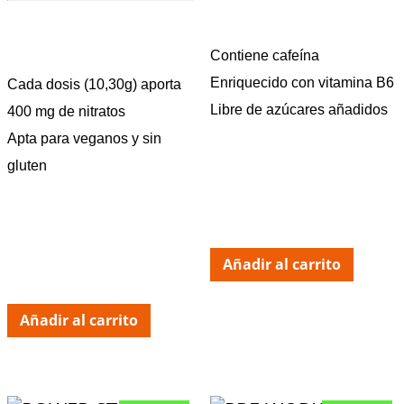
Contiene cafeína
Enriquecido con vitamina B6
Cada dosis (10,30g) aporta
Libre de azúcares añadidos
400 mg de nitratos
Apta para veganos y sin
gluten
Añadir al carrito
Añadir al carrito