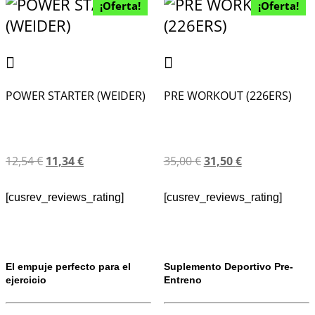
¡Oferta!
¡Oferta!
POWER STARTER (WEIDER)
PRE WORKOUT (226ERS)
12,54
€
11,34
€
35,00
€
31,50
€
[cusrev_reviews_rating]
[cusrev_reviews_rating]
El empuje perfecto para el
Suplemento Deportivo Pre-
ejercicio
Entreno