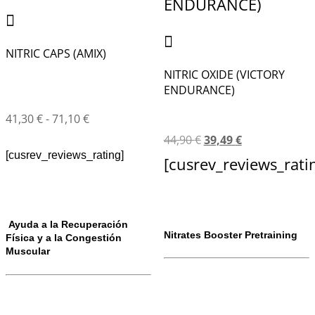
NITRIC CAPS (AMIX)
NITRIC OXIDE (VICTORY
ENDURANCE)
41,30
€
-
71,10
€
44,90
€
39,49
€
[cusrev_reviews_rating]
[cusrev_reviews_rati
Ayuda a la Recuperación
Nitrates Booster Pretraining
Física y a la Congestión
Muscular