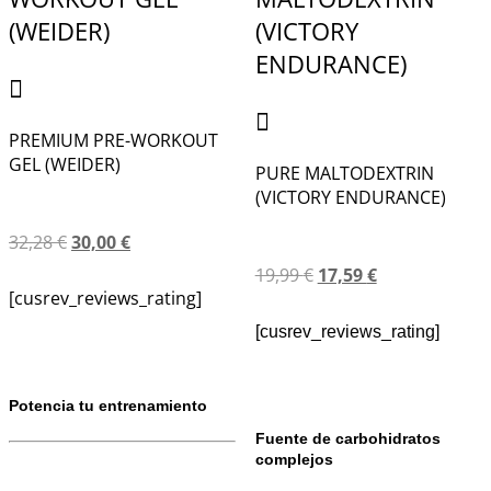
PREMIUM PRE-WORKOUT
GEL (WEIDER)
PURE MALTODEXTRIN
(VICTORY ENDURANCE)
32,28
€
30,00
€
19,99
€
17,59
€
[cusrev_reviews_rating]
[cusrev_reviews_rating]
Potencia tu entrenamiento
Fuente de carbohidratos
complejos