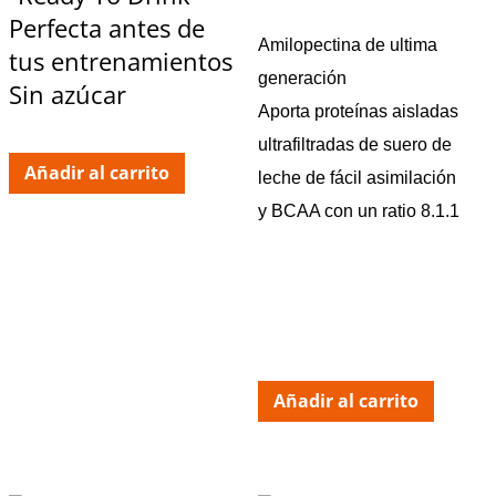
Perfecta antes de
Amilopectina de ultima
tus entrenamientos
generación
Sin azúcar
Aporta proteínas aisladas
ultrafiltradas de suero de
Añadir al carrito
leche de fácil asimilación
y BCAA con un ratio 8.1.1
Añadir al carrito