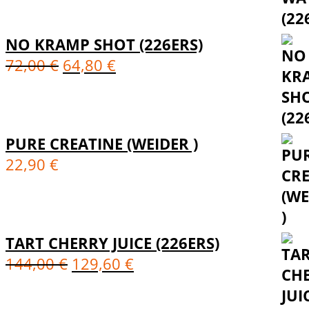
NO KRAMP SHOT (226ERS)
72,00
€
64,80
€
PURE CREATINE (WEIDER )
22,90
€
TART CHERRY JUICE (226ERS)
144,00
€
129,60
€