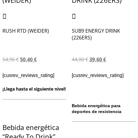
RUSH RTD (WEIDER)
SUB9 ENERGY DRINK
(226ERS)
54,96
€
50,40
€
44,00
€
39,60
€
[cusrev_reviews_rating]
[cusrev_reviews_rating]
¡Llega hasta el siguiente nivel!
Bebida energética para
deportes de resistencia
Bebida energética
“Ready To Drink”