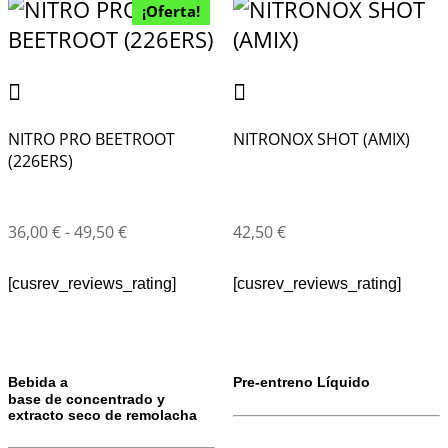
¡Oferta!
NITRO PRO BEETROOT
NITRONOX SHOT (AMIX)
(226ERS)
36,00
€
-
49,50
€
42,50
€
[cusrev_reviews_rating]
[cusrev_reviews_rating]
Bebida a
Pre-entreno Líquido
base de concentrado y
extracto seco de remolacha