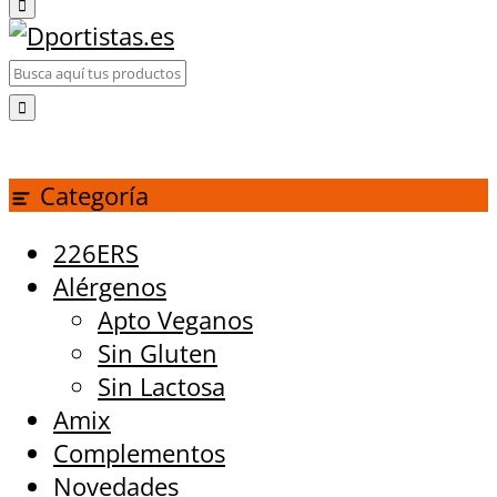
Categoría
226ERS
Alérgenos
Apto Veganos
Sin Gluten
Sin Lactosa
Amix
Complementos
Novedades