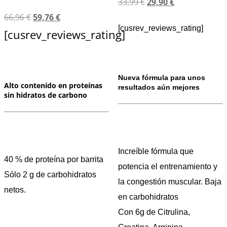
33,99
€
29,90
€
66,96
€
59,76
€
[cusrev_reviews_rating]
[cusrev_reviews_rating]
Nueva fórmula para unos
Alto contenido en proteínas
resultados aún mejores
sin hidratos de carbono
Increíble fórmula que
40 % de proteína por barrita
potencia el entrenamiento y
Sólo 2 g de carbohidratos
la congestión muscular. Baja
netos.
en carbohidratos
Con 6g de Citrulina,