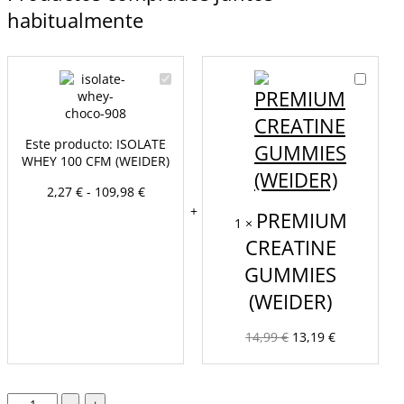
habitualmente
ISOLATE
PREMIU
WHEY
CREATIN
100
GUMMIE
CFM
(WEIDER
Este producto:
ISOLATE
(WEIDER)
WHEY 100 CFM (WEIDER)
2,27
€
-
109,98
€
PREMIUM
1
×
CREATINE
GUMMIES
(WEIDER)
14,99
€
13,19
€
-
+