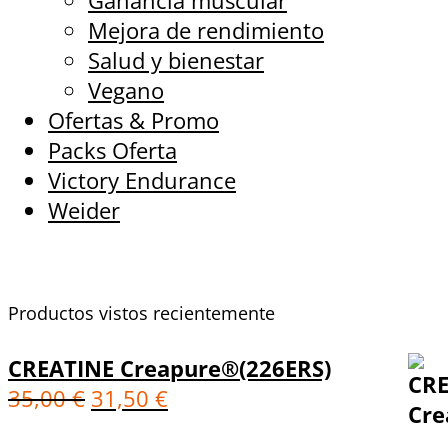
Ganancia muscular
Mejora de rendimiento
Salud y bienestar
Vegano
Ofertas & Promo
Packs Oferta
Victory Endurance
Weider
Productos vistos recientemente
CREATINE Creapure®(226ERS)
35,00
€
31,50
€