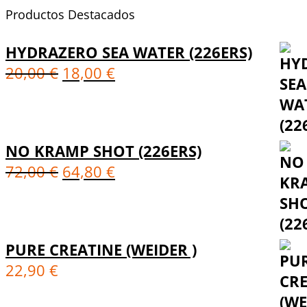
Productos Destacados
HYDRAZERO SEA WATER (226ERS)
20,00
€
18,00
€
NO KRAMP SHOT (226ERS)
72,00
€
64,80
€
PURE CREATINE (WEIDER )
22,90
€