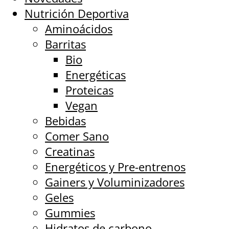
Nutrición Deportiva
Aminoácidos
Barritas
Bio
Energéticas
Proteicas
Vegan
Bebidas
Comer Sano
Creatinas
Energéticos y Pre-entrenos
Gainers y Voluminizadores
Geles
Gummies
Hidratos de carbono