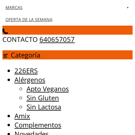
MARCAS
OFERTA DE LA SEMANA
CONTACTO
640657057
Categoría
226ERS
Alérgenos
Apto Veganos
Sin Gluten
Sin Lactosa
Amix
Complementos
Novedades