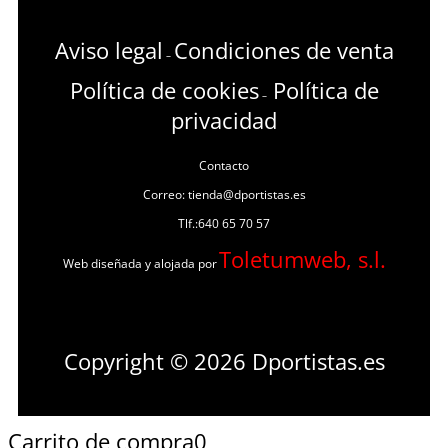
Aviso legal
Condiciones de venta
–
Política de cookies
Política de
–
privacidad
Contacto
Correo: tienda@dportistas.es
Tlf.:640 65 70 57
Toletumweb, s.l.
Web diseñada y alojada por
Copyright © 2026 Dportistas.es
Carrito de compra
0