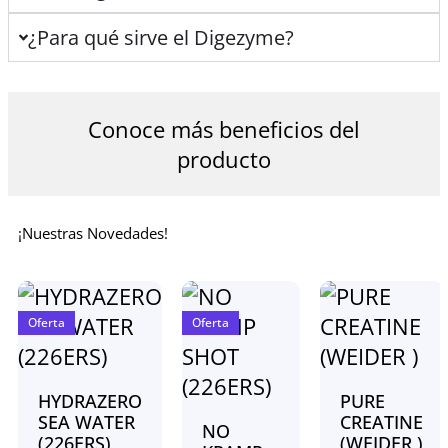
¿Para qué sirve el Digezyme?
Conoce más beneficios del
producto
¡Nuestras Novedades!
Oferta
Oferta
HYDRAZERO
PURE
SEA WATER
CREATINE
NO
(226ERS)
(WEIDER )