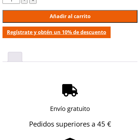
Añadir al carrito
Regístrate y obtén un 10% de descuento
Envío gratuito
Pedidos superiores a 45 €