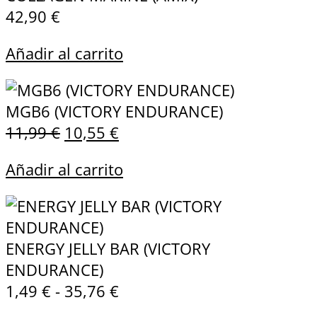
42,90
€
Añadir al carrito
MGB6 (VICTORY ENDURANCE)
11,99
€
10,55
€
Añadir al carrito
ENERGY JELLY BAR (VICTORY
ENDURANCE)
1,49
€
-
35,76
€