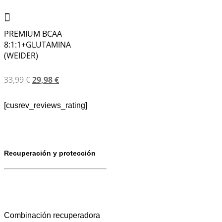
PREMIUM BCAA
8:1:1+GLUTAMINA
(WEIDER)
33,99
€
29,98
€
[cusrev_reviews_rating]
Recuperación y protección
Combinación recuperadora