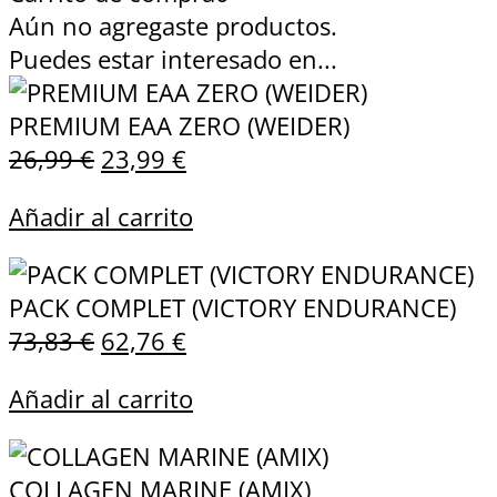
Aún no agregaste productos.
Puedes estar interesado en...
PREMIUM EAA ZERO (WEIDER)
26,99
€
23,99
€
Añadir al carrito
PACK COMPLET (VICTORY ENDURANCE)
73,83
€
62,76
€
Añadir al carrito
COLLAGEN MARINE (AMIX)