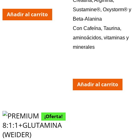
Creatina, Arginina,
Sustamine®, Oxystorm® y
Añadir al carrito
Beta-Alanina
Con Cafeína, Taurina,
aminoácidos, vitaminas y
minerales
Añadir al carrito
¡Oferta!