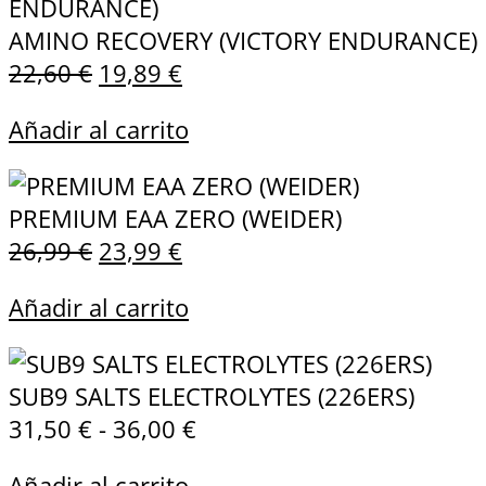
AMINO RECOVERY (VICTORY ENDURANCE)
22,60
€
19,89
€
Añadir al carrito
PREMIUM EAA ZERO (WEIDER)
26,99
€
23,99
€
Añadir al carrito
SUB9 SALTS ELECTROLYTES (226ERS)
31,50
€
-
36,00
€
Añadir al carrito