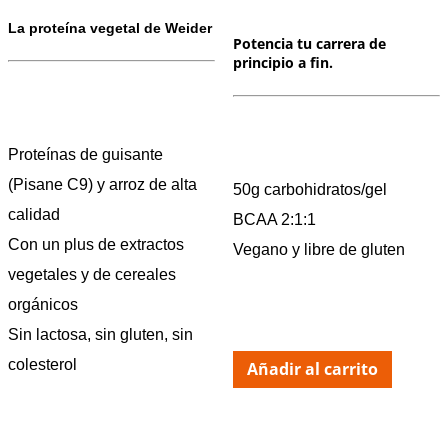
La proteína vegetal de Weider
Potencia tu carrera de
principio a fin.
Proteínas de guisante
(Pisane C9) y arroz de alta
50g carbohidratos/gel
calidad
BCAA 2:1:1
Con un plus de extractos
Vegano y libre de gluten
vegetales y de cereales
orgánicos
Sin lactosa, sin gluten, sin
colesterol
Añadir al carrito