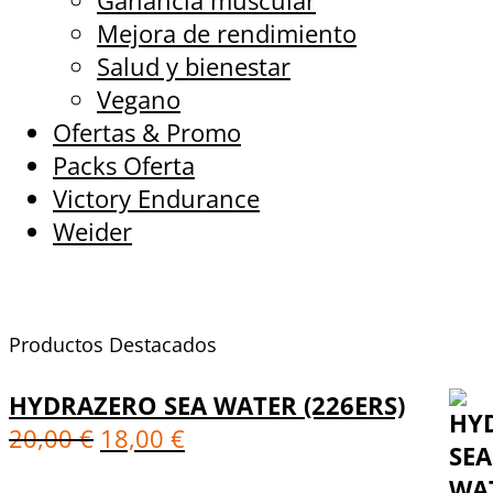
Ganancia muscular
Mejora de rendimiento
Salud y bienestar
Vegano
Ofertas & Promo
Packs Oferta
Victory Endurance
Weider
Productos Destacados
HYDRAZERO SEA WATER (226ERS)
20,00
€
18,00
€