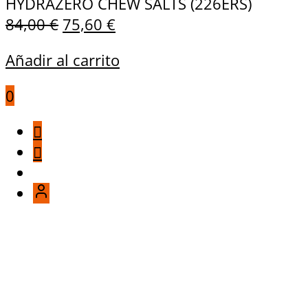
HYDRAZERO CHEW SALTS (226ERS)
84,00
€
75,60
€
Añadir al carrito
0