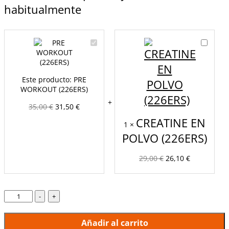
habitualmente
PRE
CREATIN
WORKOUT
EN
(226ERS)
POLVO
(226ERS)
Este producto:
PRE
WORKOUT (226ERS)
35,00
€
31,50
€
CREATINE EN
1
×
POLVO (226ERS)
29,00
€
26,10
€
-
+
Añadir al carrito