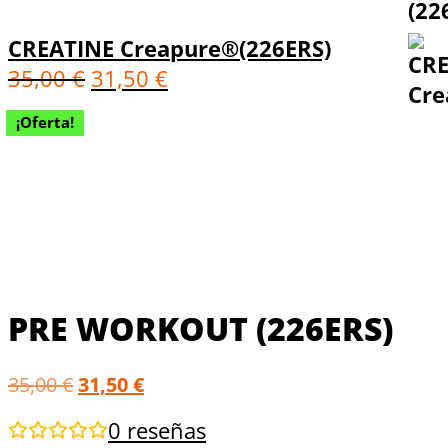
CREATINE Creapure®(226ERS)
35,00
€
31,50
€
¡Oferta!
PRE WORKOUT (226ERS)
35,00
€
31,50
€
0
reseñas