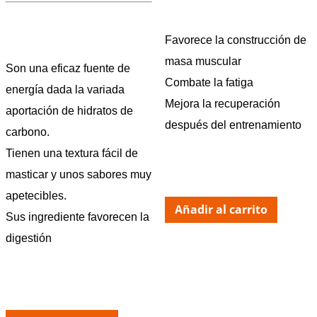
Favorece la construcción de
masa muscular
Son una eficaz fuente de
Combate la fatiga
energía dada la variada
Mejora la recuperación
aportación de hidratos de
después del entrenamiento
carbono.
Tienen una textura fácil de
masticar y unos sabores muy
apetecibles.
Añadir al carrito
Sus ingrediente favorecen la
digestión