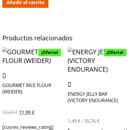
Añadir al carrito
Productos relacionados
¡Oferta!
¡Oferta!
GOURMET RICE FLOUR
(WEIDER)
ENERGY JELLY BAR
(VICTORY ENDURANCE)
13,65
€
11,99
€
1,49
€
-
35,76
€
[cusrev_reviews_rating]