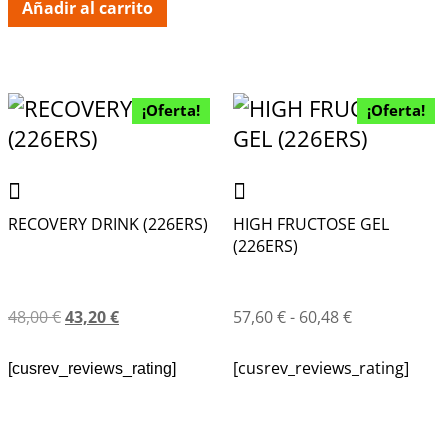
Añadir al carrito
¡Oferta!
¡Oferta!
RECOVERY DRINK (226ERS)
HIGH FRUCTOSE GEL
(226ERS)
48,00
€
43,20
€
57,60
€
-
60,48
€
[cusrev_reviews_rating]
[cusrev_reviews_rating]