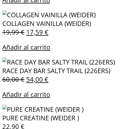
COLLAGEN VAINILLA (WEIDER)
19,99
€
17,59
€
Añadir al carrito
RACE DAY BAR SALTY TRAIL (226ERS)
60,00
€
54,00
€
Añadir al carrito
PURE CREATINE (WEIDER )
22,90
€