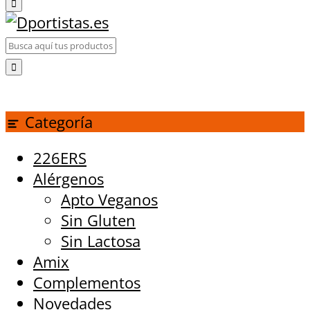
Categoría
226ERS
Alérgenos
Apto Veganos
Sin Gluten
Sin Lactosa
Amix
Complementos
Novedades