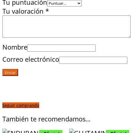
Tu puntuación
Tu valoración
*
Nombre
Correo electrónico
Seguir comprando
También te recomendamos…