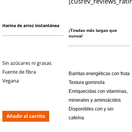
[cusrev_reviews_rati
Harina de arroz instantánea
¡Tiradas más largas que
nunca!
Sin azúcares ni grasas
Fuente de fibra
Barritas energéticas con fruta
Vegana
Textura gominola
Enriquecidas con vitaminas,
minerales y aminoácidos
Disponibles con y sin
Añadir al carrito
cafeína