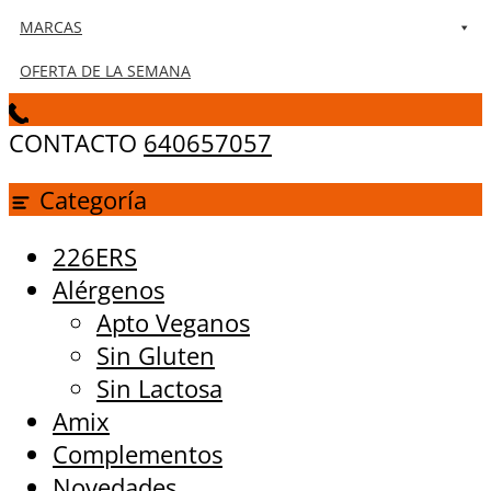
MARCAS
OFERTA DE LA SEMANA
CONTACTO
640657057
Categoría
226ERS
Alérgenos
Apto Veganos
Sin Gluten
Sin Lactosa
Amix
Complementos
Novedades