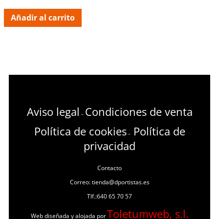
Añadir al carrito
Aviso legal
Condiciones de venta
–
Política de cookies
Política de
–
privacidad
Contacto
Correo: tienda@dportistas.es
Tlf.:640 65 70 57
Toletumweb, s.l.
Web diseñada y alojada por