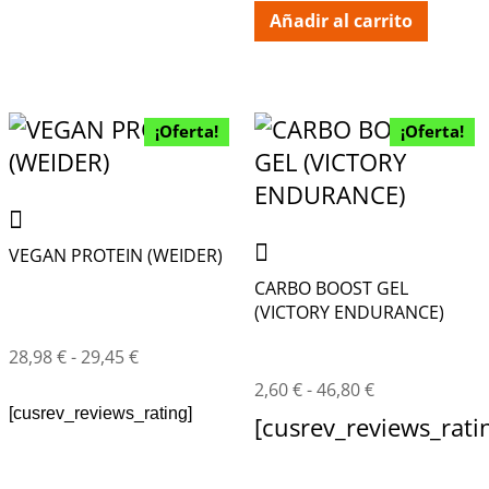
Añadir al carrito
¡Oferta!
¡Oferta!
VEGAN PROTEIN (WEIDER)
CARBO BOOST GEL
(VICTORY ENDURANCE)
28,98
€
-
29,45
€
2,60
€
-
46,80
€
[cusrev_reviews_rating]
[cusrev_reviews_rati