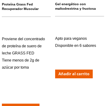
Gel energético con
Proteína Grass Fed
maltodrextrina y fructosa
Recuperador Muscular
Apto para veganos
Proviene del concentrado
Disponible en 6 sabores
de proteína de suero de
leche GRASS FED
Tiene menos de 2g de
azúcar por toma
Añadir al carrito