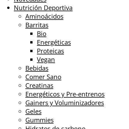
Nutrición Deportiva
Aminoácidos
Barritas
Bio
Energéticas
Proteicas
Vegan
Bebidas
Comer Sano
Creatinas
Energéticos y Pre-entrenos
Gainers y Voluminizadores
Geles
Gummies
Hidratos de carbono