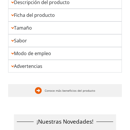
Descripción del producto
Ficha del producto
Tamaño
Sabor
Modo de empleo
Advertencias
Conoce más beneficios del producto
¡Nuestras Novedades!