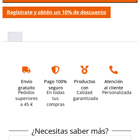
Regístrate y obtén un 10% de descuento
Envío
Pago 100%
Productos
Atención
gratuito
seguro
con
al cliente
Pedidos
En todas
Calidad
Personalizada
superiores
tus
garantizada
a 45 €
compras
¿Necesitas saber más?