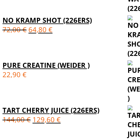
NO KRAMP SHOT (226ERS)
72,00
€
64,80
€
PURE CREATINE (WEIDER )
22,90
€
TART CHERRY JUICE (226ERS)
144,00
€
129,60
€