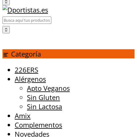
Categoría
226ERS
Alérgenos
Apto Veganos
Sin Gluten
Sin Lactosa
Amix
Complementos
Novedades