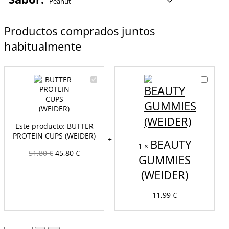
Productos comprados juntos
habitualmente
BUTTER
BEAUTY
PROTEIN
GUMMIE
CUPS
(WEIDER
(WEIDER)
Este producto:
BUTTER
PROTEIN CUPS (WEIDER)
BEAUTY
1
×
51,80
€
45,80
€
GUMMIES
(WEIDER)
11,99
€