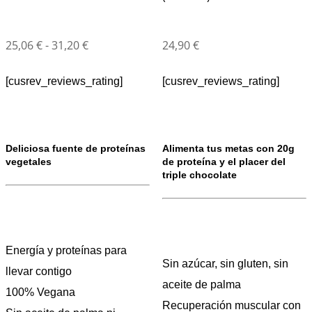
25,06
€
-
31,20
€
24,90
€
[cusrev_reviews_rating]
[cusrev_reviews_rating]
Deliciosa fuente de proteínas
Alimenta tus metas con 20g
vegetales
de proteína y el placer del
triple chocolate
Energía y proteínas para
Sin azúcar, sin gluten, sin
llevar contigo
aceite de palma
100% Vegana
Recuperación muscular con