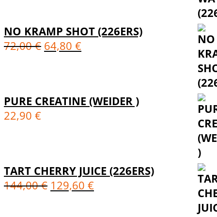
NO KRAMP SHOT (226ERS)
72,00
€
64,80
€
PURE CREATINE (WEIDER )
22,90
€
TART CHERRY JUICE (226ERS)
144,00
€
129,60
€