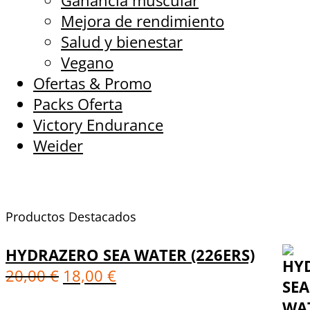
Ganancia muscular
Mejora de rendimiento
Salud y bienestar
Vegano
Ofertas & Promo
Packs Oferta
Victory Endurance
Weider
Productos Destacados
HYDRAZERO SEA WATER (226ERS)
20,00
€
18,00
€