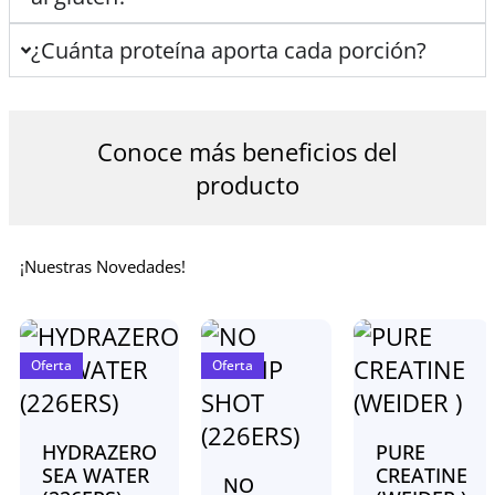
¿Cuánta proteína aporta cada porción?
Conoce más beneficios del
producto
¡Nuestras Novedades!
Oferta
Oferta
HYDRAZERO
PURE
SEA WATER
CREATINE
NO