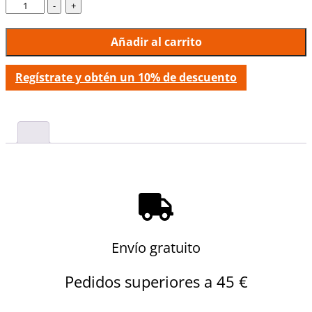
-
+
Añadir al carrito
Regístrate y obtén un 10% de descuento
Envío gratuito
Pedidos superiores a 45 €