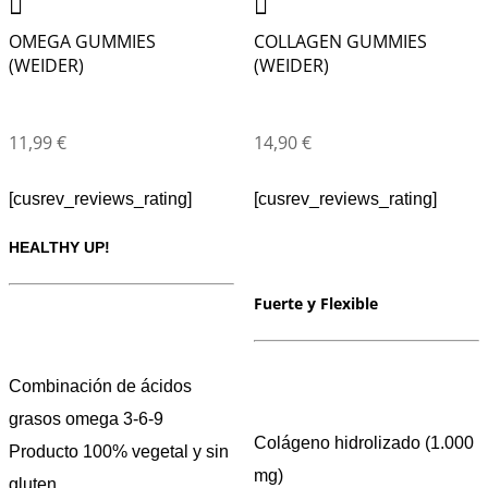
OMEGA GUMMIES
COLLAGEN GUMMIES
(WEIDER)
(WEIDER)
11,99
€
14,90
€
[cusrev_reviews_rating]
[cusrev_reviews_rating]
HEALTHY UP!
Fuerte y Flexible
Combinación de ácidos
grasos omega 3-6-9
Colágeno hidrolizado (1.000
Producto 100% vegetal y sin
mg)
gluten