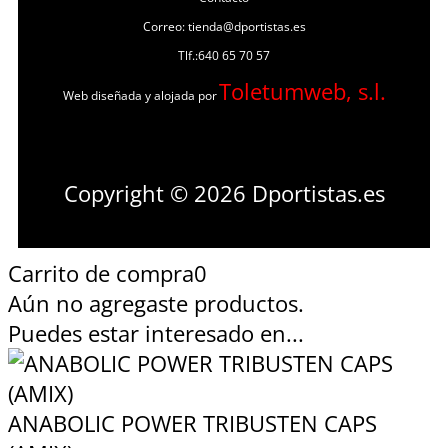
Correo: tienda@dportistas.es
Tlf.:640 65 70 57
Toletumweb, s.l.
Web diseñada y alojada por
Copyright © 2026 Dportistas.es
Carrito de compra
0
Aún no agregaste productos.
Puedes estar interesado en...
ANABOLIC POWER TRIBUSTEN CAPS