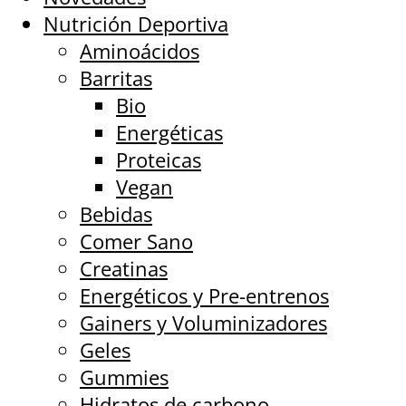
Nutrición Deportiva
Aminoácidos
Barritas
Bio
Energéticas
Proteicas
Vegan
Bebidas
Comer Sano
Creatinas
Energéticos y Pre-entrenos
Gainers y Voluminizadores
Geles
Gummies
Hidratos de carbono