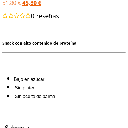
51,80
€
45,80
€
0
reseñas
Snack con alto contenido de proteína
Bajo en azúcar
Sin gluten
Sin aceite de palma
Sabor: