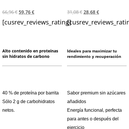
66,96
€
59,76
€
31,08
€
28,68
€
[cusrev_reviews_rating]
[cusrev_reviews_rati
Alto contenido en proteínas
Ideales para maximizar tu
sin hidratos de carbono
rendimiento y recuperación
40 % de proteína por barrita
Sabor premium sin azúcares
Sólo 2 g de carbohidratos
añadidos
netos.
Energía funcional, perfecta
para antes o después del
ejercicio