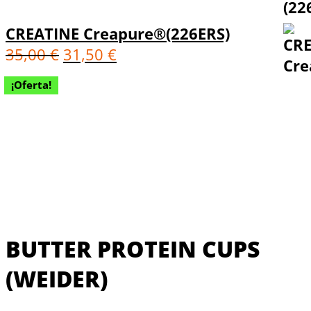
CREATINE Creapure®(226ERS)
35,00
€
31,50
€
¡Oferta!
BUTTER PROTEIN CUPS
(WEIDER)