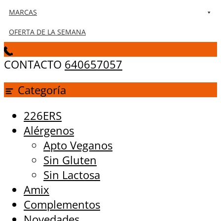
MARCAS
OFERTA DE LA SEMANA
CONTACTO
640657057
Categoría
226ERS
Alérgenos
Apto Veganos
Sin Gluten
Sin Lactosa
Amix
Complementos
Novedades