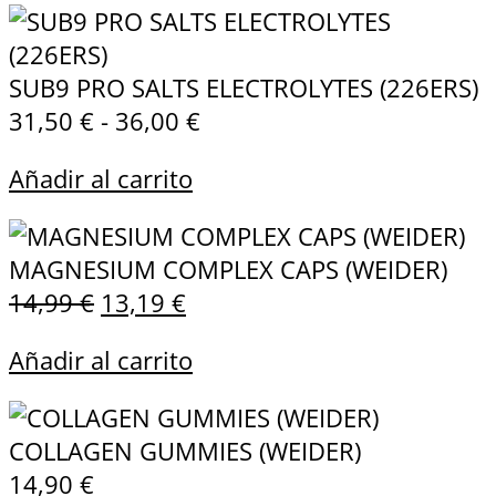
SUB9 PRO SALTS ELECTROLYTES (226ERS)
31,50
€
-
36,00
€
Añadir al carrito
MAGNESIUM COMPLEX CAPS (WEIDER)
14,99
€
13,19
€
Añadir al carrito
COLLAGEN GUMMIES (WEIDER)
14,90
€